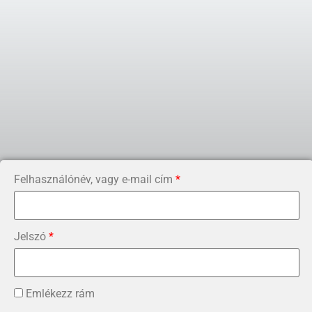
Felhasználónév, vagy e-mail cím
*
Jelszó
*
Emlékezz rám